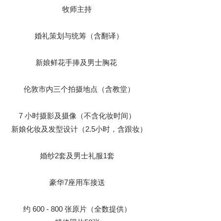
牧师主持
婚礼策划与统筹（含翻译）
新娘鲜花手捧及男士胸花
伦敦市内三个拍摄地点（含教堂）
7 小时摄影及摄像（不含化妆时间）
新娘化妆及发型设计（2.5小时，含跟妆）
婚纱2套及男士礼服1套
豪华7座用车接送
约 600 - 800 张原片（全数提供）