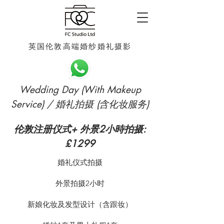
英国伦敦高端婚纱婚礼摄影
Wedding Day (With Makeup
Service) / 婚礼拍摄 (含化妆服务)
伦敦注册仪式+ 外景2小時拍摄:
£1299
婚礼仪式拍摄
外景拍摄2小时
新娘化妆及发型设计（含跟妆）