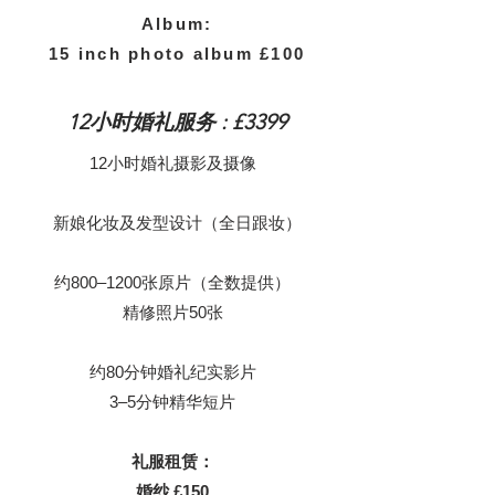
Album:
15 inch photo album £100
12小时婚礼服务 : £3399
12小时婚礼摄影及摄像
新娘化妆及发型设计（全日跟妆）
约800–1200张原片（全数提供）
精修照片50张
约80分钟婚礼纪实影片
3–5分钟精华短片
礼服租赁：
婚纱 £150