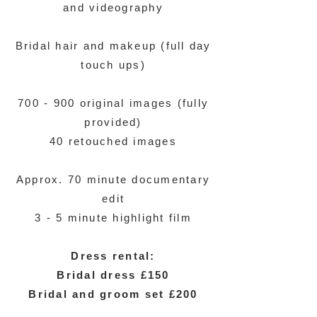
and videography
Bridal hair and makeup (full day
touch ups)
700 - 900 original images (fully
provided)
40 retouched images
Approx. 70 minute documentary
edit
3 - 5 minute highlight film
Dress rental:
Bridal dress £150
Bridal and groom set £200