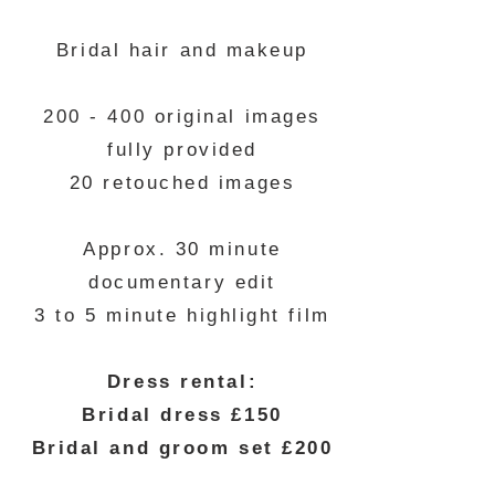
Bridal hair and makeup
200 - 400 original images
fully provided
20 retouched images
Approx. 30 minute
documentary edit
3 to 5 minute highlight film
Dress rental:
Bridal dress £150
Bridal and groom set £200