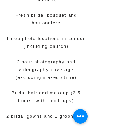
Fresh bridal bouquet and
boutonniere
Three photo locations in London
(including church)
7 hour photography and
videography coverage
(excluding makeup time)
Bridal hair and makeup (2.5
hours, with touch ups)
2 bridal gowns and 1 groom suit